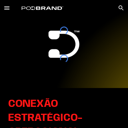
Skip to main content
Skip to navigation
CONEXÃO
ESTRATÉGICO-