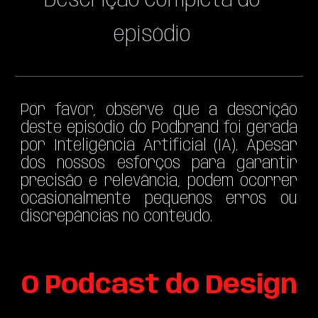
Descrição completa do
episódio
Por favor, observe que a descrição
deste episódio do Podbrand foi gerada
por Inteligência Artificial (IA). Apesar
dos nossos esforços para garantir
precisão e relevância, podem ocorrer
ocasionalmente pequenos erros ou
discrepâncias no conteúdo.
O Podcast do
Design