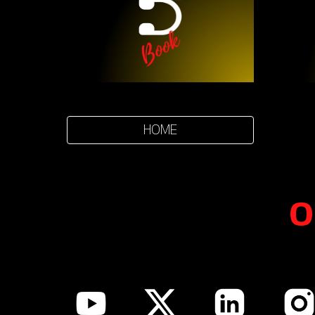
HOME
O