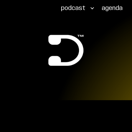
podcast
agenda
ip to main content
Skip to navigat