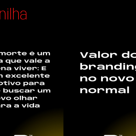
nilha