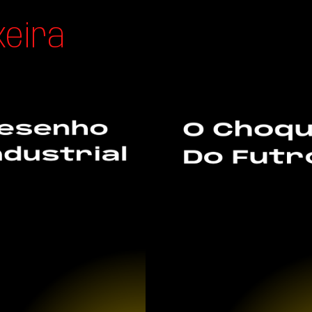
xeira