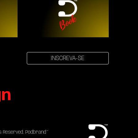
INSCREVA-SE
gn
hts Reserved. Podbrand™