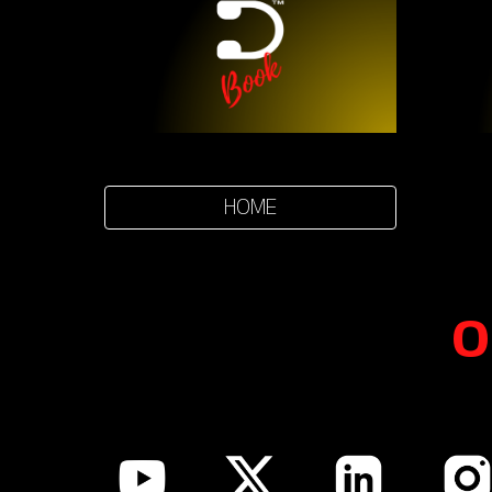
HOME
O