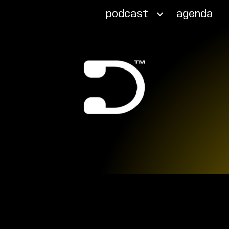
podcast
agenda
ip to main content
Skip to navigat